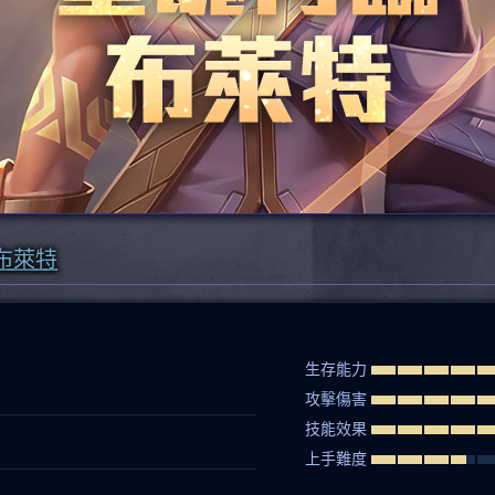
布萊特
生存能力
攻擊傷害
技能效果
上手難度