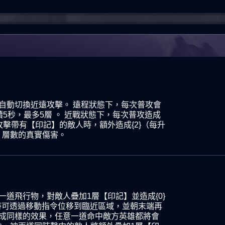
自動切換近遠攻擊。 遠程狀態下，每次普攻會
5秒，最多5層 。 近戰狀態下，每次普攻造成
攻擊帶有
【印記】的敵人時，額外造成{2}（每升
】層數的
真實傷害。
一道飛行物，對敵人疊加1層
【印記】並造成{0}
時可透過移動指令位移到臨近區域，並朝末端再
成同樣的效果，任意一道命中敵方英雄都將會