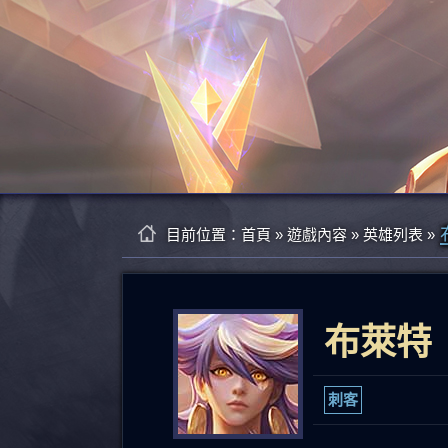
目前位置：
首頁
» 遊戲內容 »
英雄列表
»
布萊特
刺客