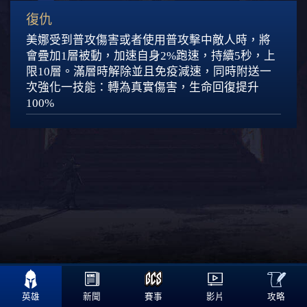
復仇
美娜受到普攻傷害或者使用普攻擊中敵人時，將
會疊加1層被動，
加速自身2%跑速，持續5秒，上
限10層。
滿層時解除並且免疫減速，同時附送一
次強化一技能：轉為真實傷害，生命回復提升
100%

攻略
英雄
新聞
賽事
影片