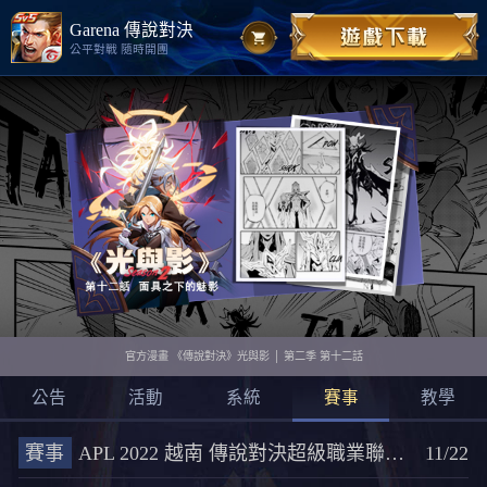
Garena 傳說對決
公平對戰 隨時開團
官方漫畫 《傳說對決》光與影 │ 第二季 第十二話
公告
活動
系統
賽事
教學
賽事
APL 2022 越南 傳說對決超級職業聯賽賽程資訊
11/22