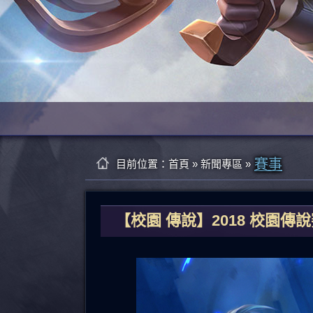
賽事
目前位置：
首頁
»
新聞專區
»
【校園 傳說】2018 校園傳