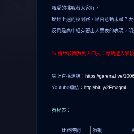
親愛的挑戰者大家好，
​歷經上週的校園賽，是否意猶未盡​？
反倒是高中組​有著出人意表的表現，​
※ 傳說校園賽列入四技二專甄選入學
線上直播連結：​
https://garena.live/100
Youtube連結：
http://bit.ly/2FmeqmL
​賽程表：
比賽時間
賽制