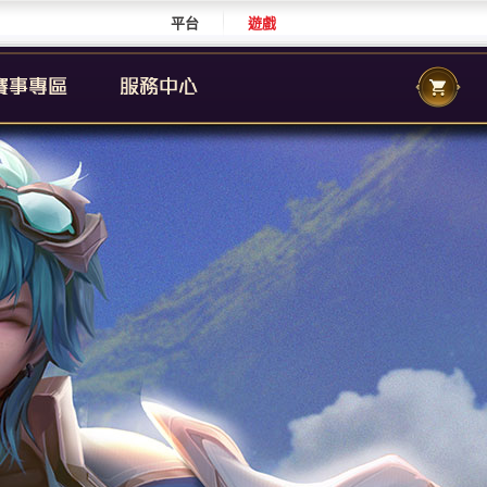
平台
遊戲
CS 職業聯賽
傳說城市賽
校園傳說
CS 校園聯賽
傳說國際賽
群自辦賽事