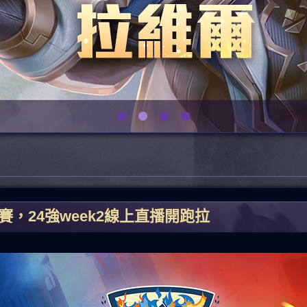
說賽，24強week2線上直播開跑拉