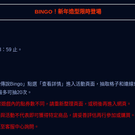
BINGO！新年造型限時登場
23：59 止。
傳說Bingo」點選「查看詳情」進入活動頁面，抽取格子和連
最多可抽20次。
和您遊戲內的點券數不同，請重新整理頁面，或稍後再進入網頁。
參與活動不代表即可獲得特定商品，請妥善評估再行參加或購買
內至
客服中心
詢問。