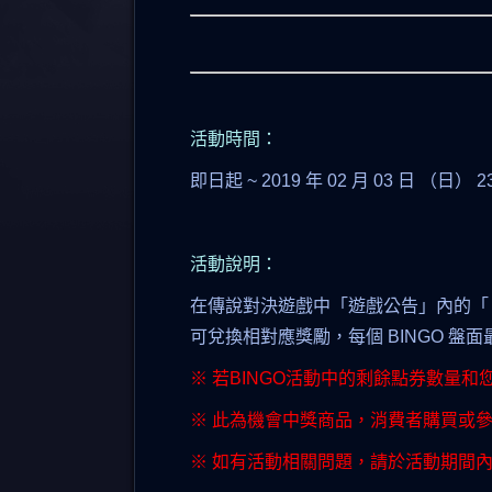
活動時間：
即日起 ~ 2019 年 02 月 03 日 （日） 
活動說明：
在傳說對決遊戲中「遊戲公告」內的「 
可兌換相對應獎勵，每個 BINGO 盤面
※ 若BINGO活動中的剩餘點券數量
※ 此為機會中獎商品，消費者購買或
※ 如有活動相關問題，請於活動期間