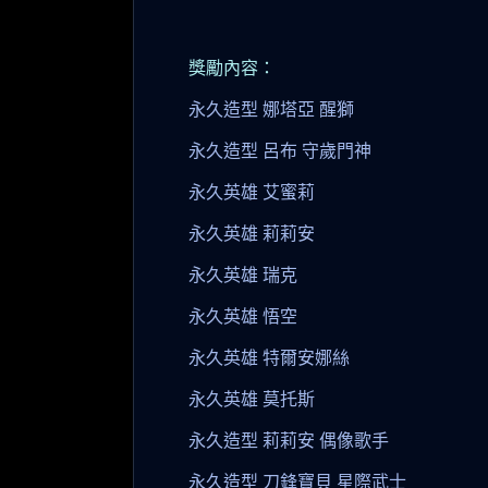
獎勵內容：
永久造型 娜塔亞 醒獅
永久造型 呂布 守歲門神
永久英雄 艾蜜莉
永久英雄 莉莉安
永久英雄 瑞克
永久英雄 悟空
永久英雄 特爾安娜絲
永久英雄 莫托斯
永久造型 莉莉安 偶像歌手
永久造型 刀鋒寶貝 星際武士