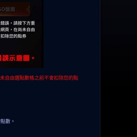
尚未自由選點數格之前不會扣除您的點
的點數。