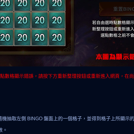
抽）時點數格顯示錯誤，請按下方重新整理按鈕或重新進入網頁，在
隨機抽取左側 BINGO 盤面上的一個格子，並得到格子上所顯示
數。