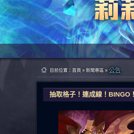
公告
目前位置：
首頁
»
新聞專區
»
抽取格子！連成線！BINGO！