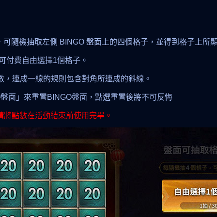
，可隨機抽取左側 BINGO 盤面上的四個格子，並得到格子上所
玩家可付費自由選擇1個格子。
0點數，連成一線的規則包含對角所連成的斜線。
GO盤面」來重置BINGO盤面，點選重置後將不可反悔
效，請將點數在活動結束前使用完畢。