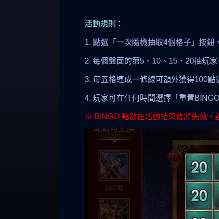
活動規則：
1. 點選「一次隨機抽取4個格子」按鈕
2. 每個盤面的第5、10、15、20抽
3. 每五格連成一條線可額外獲得10
4. 玩家可在任何時間選擇「重置BIN
※ BINGO 點數在活動結束後將失