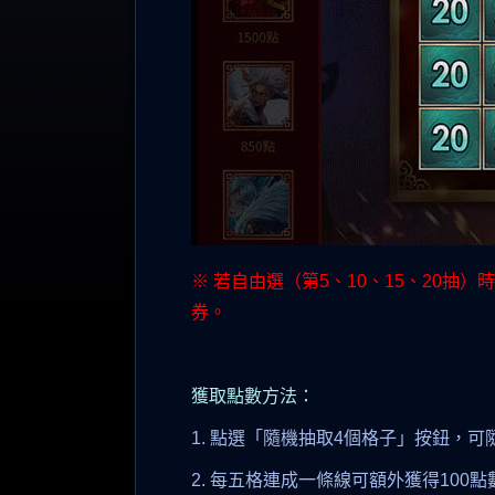
※ 若自由選（第5、10、15、20
券。
獲取點數方法：
1. 點選「隨機抽取4個格子」按鈕，可
2. 每五格連成一條線可額外獲得100點