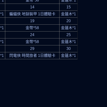
*1
金幣*58
金蓮木*1
14
15
*1
蝙蝠俠 地獄裝甲 1日體驗卡
金蓮木*1
19
20
*1
金幣*58
金蓮木*1
24
25
*1
金幣*58
金蓮木*1
29
30
*1
閃電俠 時間旅者 1日體驗卡
金蓮木*1