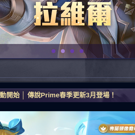
開始 │ 傳說Prime春季更新3月登場！