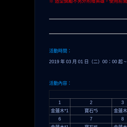
※ 造型獎勵不另外附贈英雄，使用前
活動時間：
2019 年 03 月 01 日（二）00：00 起 ~
活動內容：
1
2
3
金蓮木*1
寶石*5
金蓮木
6
7
8