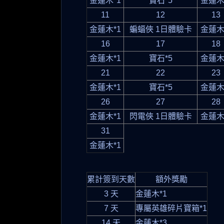
金蓮木*1
寶石*5
金蓮木
11
12
13
金蓮木*1
蝙蝠俠 1日體驗卡
金蓮木
16
17
18
金蓮木*1
寶石*5
金蓮木
21
22
23
金蓮木*1
寶石*5
金蓮木
26
27
28
金蓮木*1
閃電俠 1日體驗卡
金蓮木
31
金蓮木*1
累計簽到天數
額外獎勵
3 天
金蓮木*1
7 天
專屬英雄碎片寶箱*1
14 天
金蓮木*3