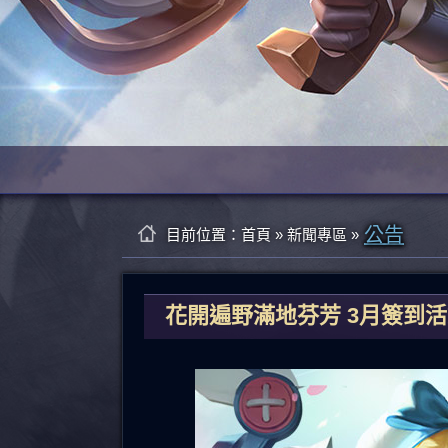
公告
目前位置：
首頁
»
新聞專區
»
花開遍野滿地芬芳 3月簽到活動