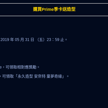
購買Prime季卡送造型
 2019 年 05 月 31 日 （五）23：59 止。
me，可領取相對應獎勵。
e，可領取「永久造型 安奈特 童夢奇緣」。