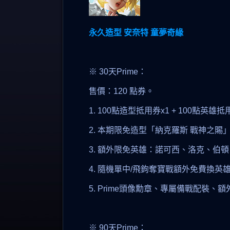
永久造型 安奈特 童夢奇緣
※ 30天Prime：
售價：120 點券。
1. 100點造型抵用券x1 + 100點英雄抵
2. 本期限免造型「納克羅斯 戰神之賜
3. 額外限免英雄：諾可西、洛克、伯
4. 隨機單中/飛鉤奪寶戰額外免費換英
5. Prime頭像勳章、專屬備戰配裝
※ 90天Prime：