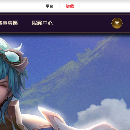
平台
遊戲
CS 職業聯賽
傳說城市賽
校園傳說
CS 校園聯賽
傳說國際賽
群自辦賽事