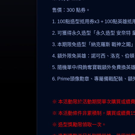
售價：300 點券。
1. 100點造型抵用券x3 + 100點英雄抵
2. 可獲得永久造型「永久造型 安奈特
3. 本期限免造型「納克羅斯 戰神之賜
4. 額外限免英雄：諾可西、洛克、伯
5. 隨機單中/飛鉤奪寶戰額外免費換英
6. Prime頭像勳章、專屬備戰配裝
※ 本活動限於活動期間單次購買或續費9
※ 本活動條件非累積制，購買或續費15/
※ 造型獎勵限領取一次。