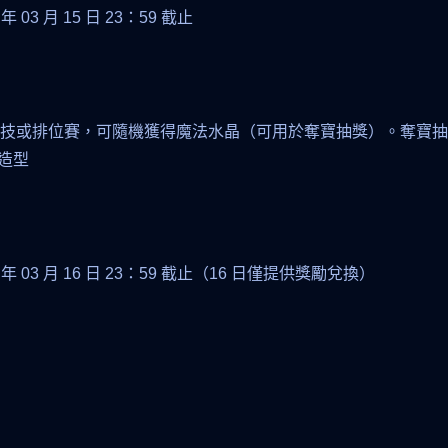
7 年 03 月 15 日 23：59 截止
 經典競技或排位賽，可隨機獲得魔法水晶（可用於奪寶抽獎）。奪
造型
017 年 03 月 16 日 23：59 截止（16 日僅提供獎勵兌換）