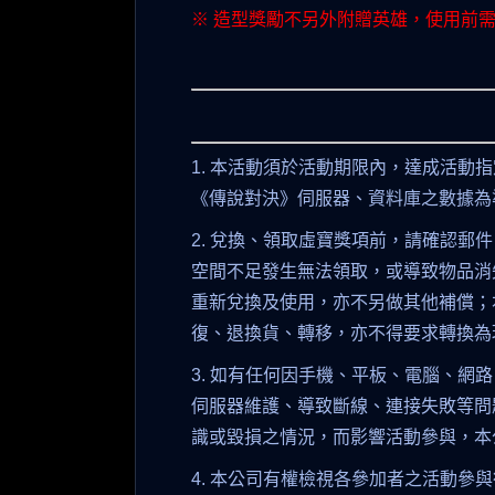
※ 造型獎勵不另外附贈英雄，使用前
1. 本活動須於活動期限內，達成活
《傳說對決》伺服器、資料庫之數據為
2. 兌換、領取虛寶獎項前，請確認
空間不足發生無法領取，或導致物品消
重新兌換及使用，亦不另做其他補償；
復、退換貨、轉移，亦不得要求轉換為
3.
如有任何因手機、平板、電腦、網路
伺服器維護、導致斷線、連接失敗等問
識或毀損之情況，而影響活動參與，本
4.
本公司有權檢視各參加者之活動參與