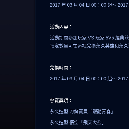
2017 年 03 月 04 日 00：00 起～ 201
活動內容：
活動期間參加玩家 VS 玩家 5V5
指定數量可在這裡兌換永久英雄和永久
兌換時間：
2017 年 03 月 04 日 00：00 起～ 2
奪寶獎項：
永久造型 刀鋒寶貝「躍動青春」
永久造型 悟空「飛天大盜」