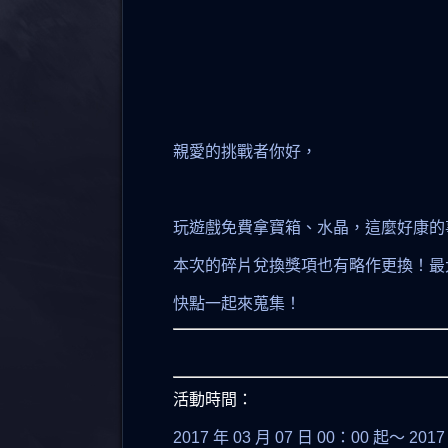
親愛的挑戰者你好，
玩遊戲免費拿寶箱、水晶，這麼好康的
本次的碎片兌換獎項也有略作更換！最
快點一起來蒐集！
活動時間：
2017 年 03 月 07 日 00：00 起～ 201