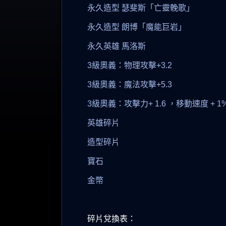
永久造型 瑟斐斯「亡靈輓歌」
永久造型 朗博「魔能巨岩」
永久英雄 馬洛斯
3級奧義：物理攻擊+3.2
3級奧義：魔法攻擊+5.3
3級奧義：攻擊力+ 1.6 ，移動速度 + 1
英雄碎片
造型碎片
寶石
金幣
碎片兌換表：