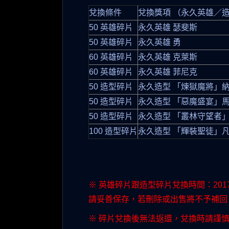
兌換條件
兌換獎項 （永久英雄／
50 英雄碎片
永久英雄 瑟斐斯
50 英雄碎片
永久英雄 勇
60 英雄碎片
永久英雄 克萊斯
60 英雄碎片
永久英雄 菲尼克
50 造型碎片
永久造型 「煉獄魔將」
50 造型碎片
永久造型 「惡魔盛宴」
50 造型碎片
永久造型 「叢林守望者
100 造型碎片
永久造型 「輝裝聖徒」
※ 英雄碎片跟造型碎片兌換時間：2017 年 
請妥善保存，若刪除或出售將不予補回
※ 碎片兌換後無法返還，兌換時請謹