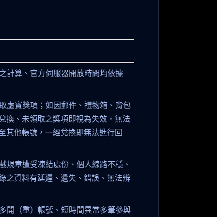
成之計算、官方伺服器開放時間均依據
領取虛寶獎項；如因郵件、禮物箱、背包
兌換、未領取之獎項即視為失效，無法
至其他帳號，一經兌換即無法進行回
戲規章遭受凍結處份、個人線路不穩、
錄之資料有延遲、遺失、錯誤、無法辨
多開（重）帳號、短時間異常多筆參與