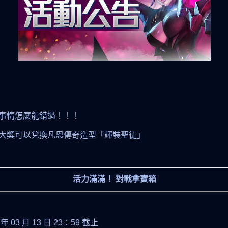
事情怎麼能錯過！！！
大獎可以兌換凡恩傳奇造型「輝裝聖徒」
活力滿滿！ 對戰拿寶箱
7 年 03 月 13 日 23：59 截止