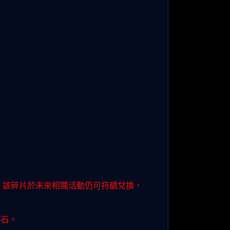
：59 截止，該碎片於未來相關活動仍可持續兌換，
寶石。