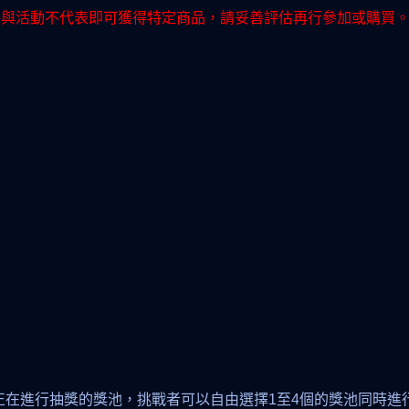
參與活動不代表即可獲得特定商品，請妥善評估再行參加或購買
正在進行抽獎的獎池，挑戰者可以自由選擇1至4個的獎池同時進