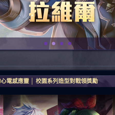
心電感應靈 │ 校園系列造型對戰領獎勵