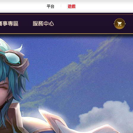
平台
遊戲
CS 職業聯賽
傳說城市賽
校園傳說
CS 校園聯賽
傳說國際賽
群自辦賽事