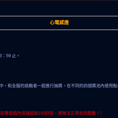
心電感應
23：59 止。
中，和全服的挑戰者一起進行抽獎，在不同的四個獎池內使用點券
如果遊戲內信箱超過100封信，將無法正常收到獎勵！）