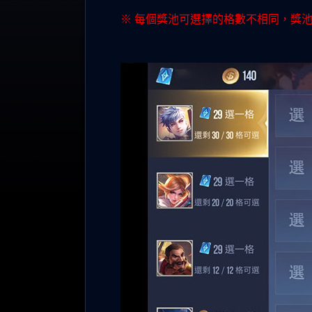
※ 每個獎池可選擇的格數不相同，獎池總格數