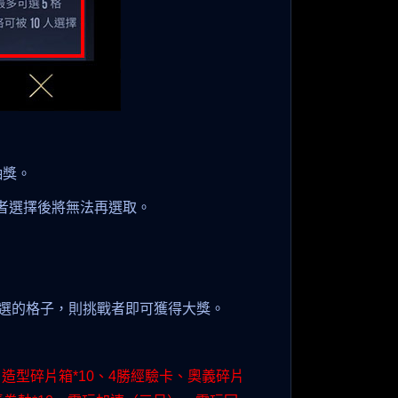
抽獎。
戰者選擇後將無法再選取。
選的格子，則挑戰者即可獲得大獎。
、造型碎片箱*10、4勝經驗卡、奧義碎片