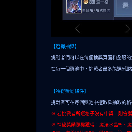
【選擇抽獎】
挑戰者們可以在每個抽獎頁面和全服的挑戰
在每一個獎池中，挑戰者最多能選5個
【獲得獎勵條件】
挑戰者可在每個獎池中選取欲抽取的格
※ 若挑戰者所選格子沒有中獎，則會
※ 神秘獎勵隨機獲得：魔法水晶*5、魔