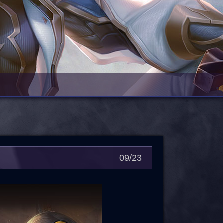
09/23