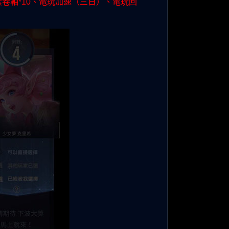
元素卷軸*10、電玩加速（三日）、電玩回