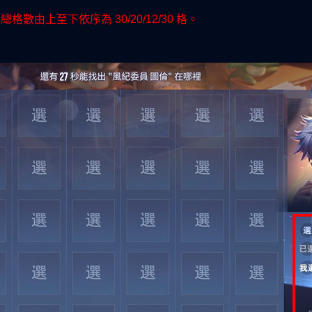
由上至下依序為 30/20/12/30 格。