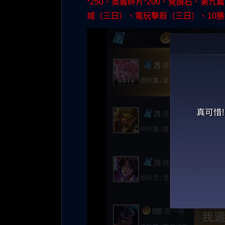
*250、奧義碎片*200、覺醒石、第
城（三日）、電玩擊殺（三日）、10勝