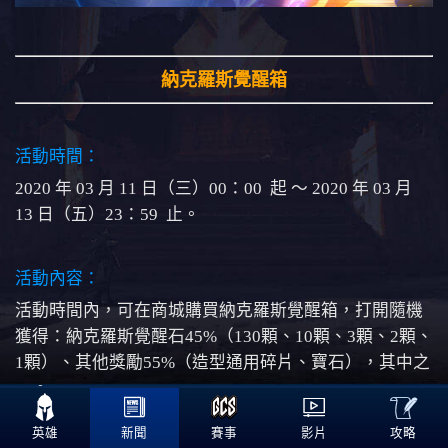
納克羅斯覺醒箱
活動時間：
2020 年 03 月 11 日（三）00：00 起 ～ 2020 年 03 月
13 日（五）23：59 止。
活動內容：
活動時間內，可在商城購買納克羅斯覺醒箱，打開隨機
獲得：納克羅斯覺醒石45%（130顆、10顆、3顆、2顆、
1顆）、其他獎勵55%（造型通用碎片、寶石），其中之
一。

攻略
英雄
新聞
賽事
影片