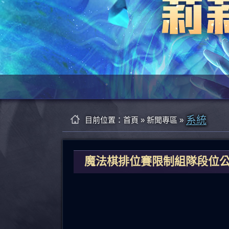
系統
目前位置：
首頁
»
新聞專區
»
魔法棋排位賽限制組隊段位