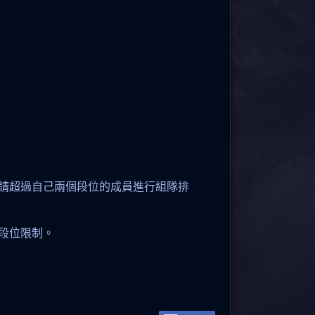
請超過自己兩個段位的成員進行組隊排
段位限制。