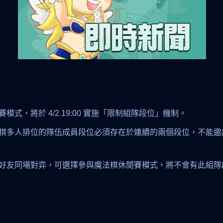
式，將於 4/2 19:00 實施「限制組隊段位」機制。
棋多人排位的隊伍成員段位必須存在於連續的兩個段位，不能邀
好友同場對弈，可選擇參與魔法棋休閒賽模式，將不會有此組隊