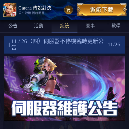
Garena 傳說對決
公平對戰 隨時開團
公告
活動
系統
賽事
教學
11 / 26（四）伺服器不停機臨時更新公
11/26
告