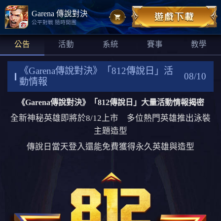
Garena 傳說對決
公平對戰 隨時開團
公告
活動
系統
賽事
教學
《Garena傳說對決》「812傳說日」活
08/10
動情報
《Garena傳說對決》「812傳說日」大量活動情報揭密
全新神秘英雄即將於8/12上市 多位熱門英雄推出泳裝
主題造型
傳說日當天登入還能免費獲得永久英雄與造型