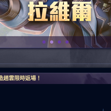
製造趙雲限時返場！