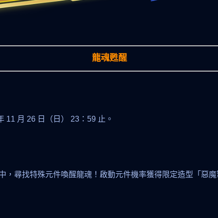
龍魂甦醒
 年 11 月 26 日（日） 23：59 止。
中，尋找特殊元件喚醒龍魂！啟動元件機率獲得限定造型「惡魔