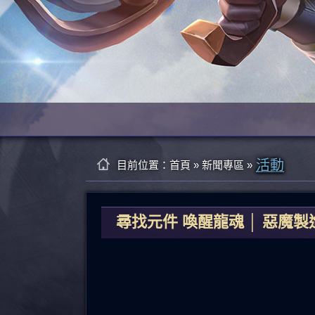
活動
目前位置：
首頁
»
新聞專區
»
尋找元件 喚醒龍魂 │ 惡魔