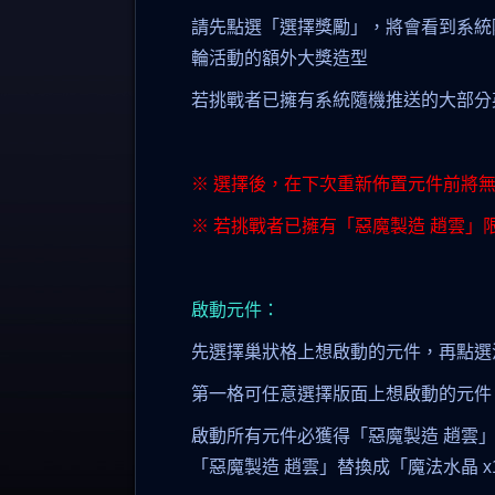
請先點選「選擇獎勵」，將會看到系統
輪活動的額外大獎造型
若挑戰者已擁有系統隨機推送的大部分英
※ 選擇後，在下次重新佈置元件前將
※ 若挑戰者已擁有「惡魔製造 趙雲」
啟動元件：
先選擇巢狀格上想啟動的元件，再點選
第一格可任意選擇版面上想啟動的元件
啟動所有元件必獲得「惡魔製造 趙雲
「惡魔製造 趙雲」替換成「魔法水晶 x