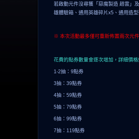
若啟動元件沒尋獲「惡魔製造 趙雲」及
雄體驗箱、通用英雄碎片x5、通用造型碎
※ 本次活動最多僅可重新佈置兩次元
花費的點券數量會逐次增加，詳細價格
1-2抽：9點券
3抽：39點券
4抽：59點券
5抽：79點券
6抽：99點券
7抽：119點券