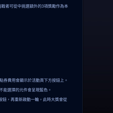
挑戰者可從中挑選額外的3項獎勵作為本
的點券費用會顯示於活動頁下方按鈕上。
不能選擇的元件會呈現藍色。
按鈕，再重新啟動一輪，此時大獎會從