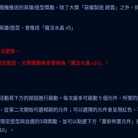
隨機推送的英雄/造型獎勵，除了大獎「惡魔製造 趙雲」之外，
雄/造型，會推送「魔法水晶 x5」
無法更換。
限定造型，大獎獎勵將會更換為「魔法水晶 x10」。
活動頁下方的按鈕進行啟動。每次最多可啟動 5 個元件，所需
，從第二次開始可選相鄰的元件；可以選擇的元件會呈現紅色，
」限定造型與自選的3項獎勵，並可以點選下方「重新佈置元件」
10」。