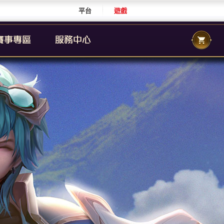
平台
遊戲
CS 職業聯賽
傳說城市賽
校園傳說
CS 校園聯賽
傳說國際賽
群自辦賽事