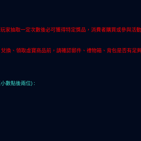
表玩家抽取一定次數後必可獲得特定獎品，消費者購買或參與活
箱；兌換、領取虛寶商品前，請確認郵件、禮物箱、背包是否有足
數點後兩位) :