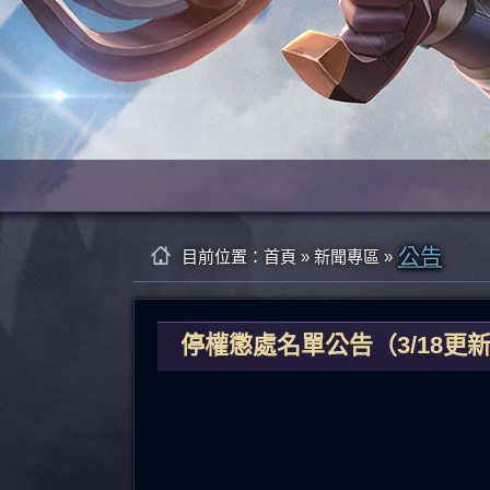
公告
目前位置：
首頁
»
新聞專區
»
停權懲處名單公告（3/18更