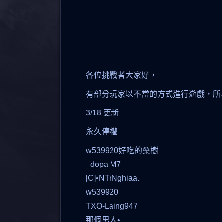
各位挑戰者大家好，
有部分玩家以不當的方式進行遊戲，所
3/18 更新
永久停權
w539920好吃的桑樹
_dopa M7
[C]•NTrNghiaa.
w539920
TXO-Laing947
那個男人•