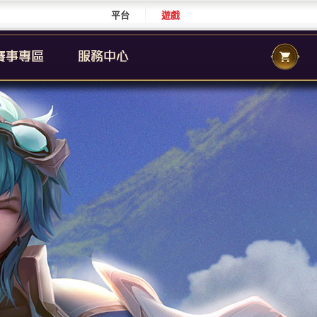
平台
遊戲
CS 職業聯賽
傳說城市賽
校園傳說
CS 校園聯賽
傳說國際賽
群自辦賽事