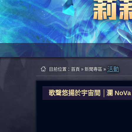
活動
目前位置：
首頁
»
新聞專區
»
歌聲悠揚於宇宙間 │瀾 No