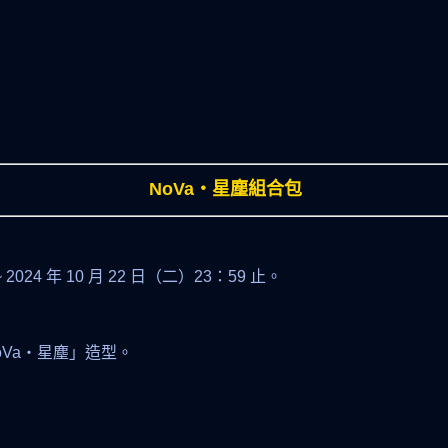
NoVa‧星塵組合包
~ 2024 年 10 月 22 日（二）23：59 止。
Va‧星塵」造型。