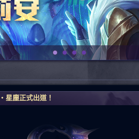
Va‧星塵正式出道！