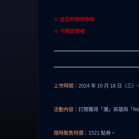
※ 造型附贈頭像框
※ 不開放贈禮
上市時間：
2024 年 10 月 16 日（三）
活動內容：
打開獲得「瀾」英雄與「No
限時販售特價：
1521 點券。