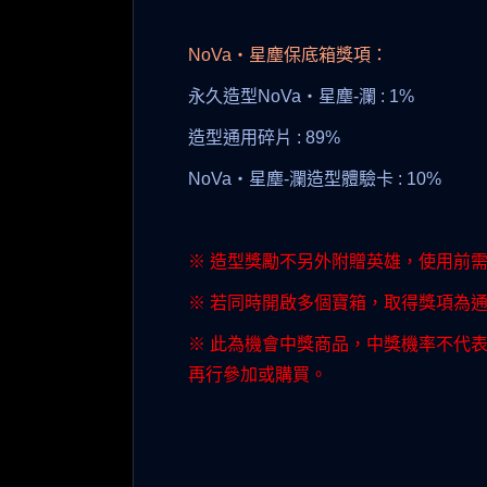
NoVa‧星塵保底箱獎項：
永久造型NoVa‧星塵-瀾 : 1%
造型通用碎片 : 89%
NoVa‧星塵-瀾造型體驗卡 : 10%
※ 造型獎勵不另外附贈英雄，使用前
※ 若同時開啟多個寶箱，取得獎項為
※ 此為機會中獎商品，中獎機率不代
再行參加或購買。