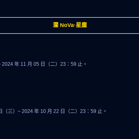
瀾 NoVa·星塵
》
~ 2024 年 11 月 05 日（二）23：59 止。
6 日（三）~ 2024 年 10 月 22 日（二）23：59 止。