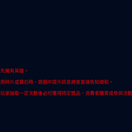
需先擁有英雄。
通用碎片或寶石時，遊戲中提示訊息將會直接告知總和。
表玩家抽取一定次數後必可獲得特定獎品，消費者購買或參與活