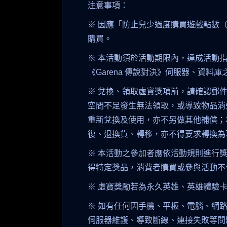
注意事項：
※ 因應「防止兒少過度購買遊戲點數
購買。
※ 本活動須於活動期限內，達成活動
《Garena 傳說對決》伺服器、資
※ 兌換、領取虛寶獎項前，請確認郵
空間不足發生無法領取，或導致物品消
重新兌換及使用，亦不另做其他補償；
復、退換貨、轉移，亦不得要求轉換為
※ 本活動之參加者應依活動規則進行
得特定獎品，消費者購買或參與活動不
※ 虛寶獎勵若為永久英雄、英雄體驗
※ 如有任何因手機、平板、電腦、網
伺服器維護、導致斷線、連接失敗等問