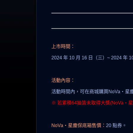
上市時間：
2024 年 10 月 16 日（三）~ 2024 年
活動內容：
活動時間內，可在商城購買NoVa‧星
※ 若累積64抽皆未取得大獎(NoVa‧
NoVa‧星塵保底箱售價：
20 點券。