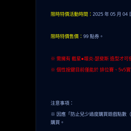
限時特價活動時間：
2025 年 05 月 0
限時特價售價：
99 點券。
※ 需擁有 截星●噬炎-瑟斐斯
造型才可
※ 個性按鍵目前僅能於 排位賽、5v5
注意事項：
※ 因應「防止兒少過度購買遊戲點數
購買。