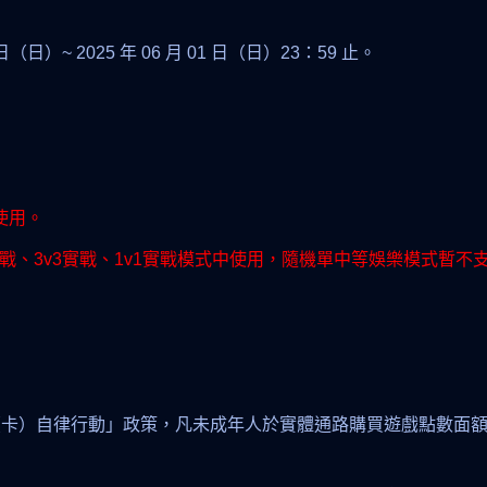
4 日（日）~ 2025 年 06 月 01 日（日）23：59 止。
使用。
實戰、3v3實戰、1v1實戰模式中使用，隨機單中等娛樂模式暫不
（卡）自律行動」政策，凡未成年人於實體通路購買遊戲點數面額