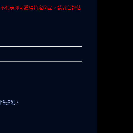
動不代表即可獲得特定商品，請妥善評估
個性按鍵。