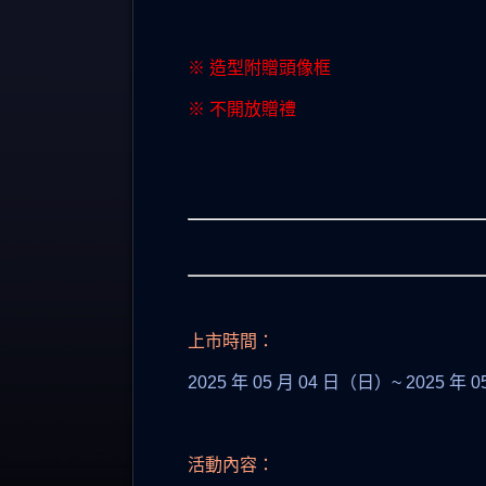
※ 造型附贈頭像框
※ 不開放贈禮
上市時間：
2025 年 05 月 04 日（日）~ 2025 年
活動內容：