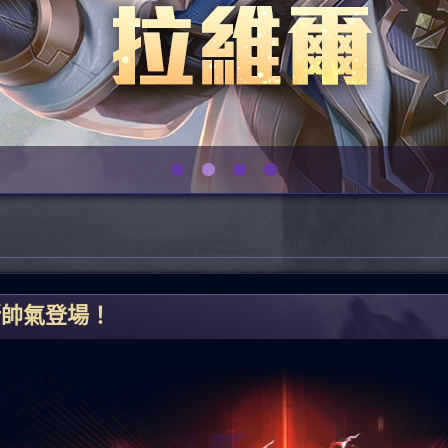
斯帥氣登場！