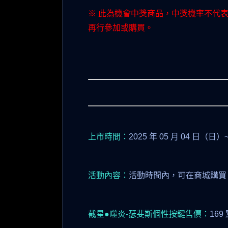
※ 此為機會中獎商品，中獎機率不代
再行參加或購買。
上市時間：
2025 年 05 月 04 日（日）
活動內容：
活動時間內，可在商城購買
截星●噬炎-瑟斐斯個性按鍵售價：
169