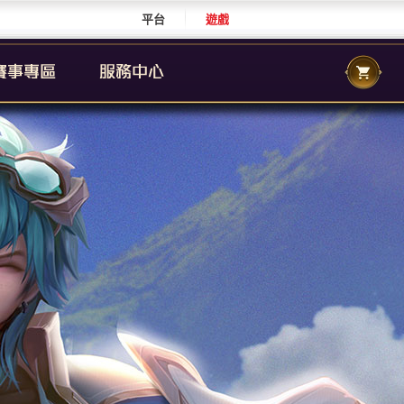
平台
遊戲
CS 職業聯賽
傳說城市賽
校園傳說
CS 校園聯賽
傳說國際賽
群自辦賽事