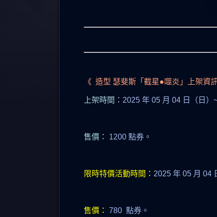
《 造型 瑟斐斯「截星●噬炎」上架資
上架時間：
2025 年 05 月 04 日（日）
售價：
1200 點券。
限時特價活動時間：
2025 年 05 月 0
售價：
780 點券。