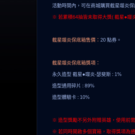
活動時間內，可在商城購買截星噬炎保
※ 若累積64抽皆未取得大獎( 截星●噬
截星噬炎保底箱售價：
20 點券。
截星噬炎保底箱獎項：
永久造型 截星●噬炎-瑟斐斯 : 1%
造型通用碎片 : 89%
造型體驗卡 : 10%
※ 造型獎勵不另外附贈英雄，使用前
※ 若同時開啟多個寶箱，取得獎項為