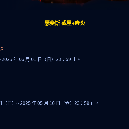
瑟斐斯 截星●噬炎
訊》
~ 2025 年 06 月 01 日（日）23：59 止。
4 日（日）~ 2025 年 05 月 10 日（六）23：59 止。