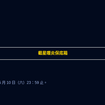
截星噬炎保底箱
 05 月 10 日（六）23：59 止。