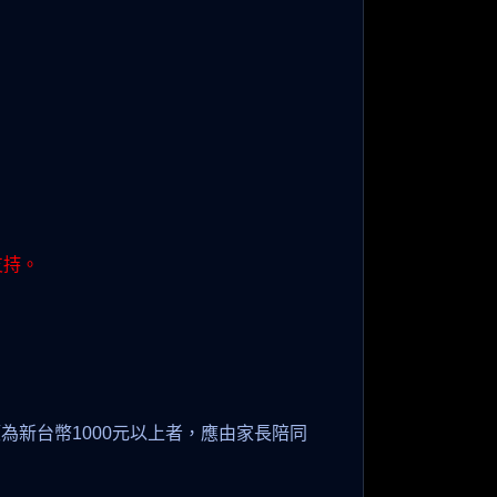
支持。
為新台幣1000元以上者，應由家長陪同