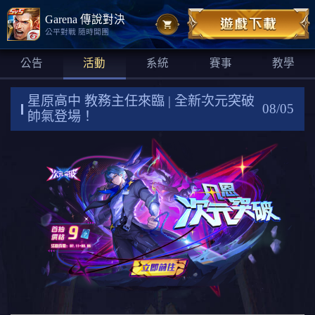
Garena 傳說對決
公平對戰 隨時開團
公告
活動
系統
賽事
教學
星原高中 教務主任來臨 | 全新次元突破
08/05
帥氣登場！