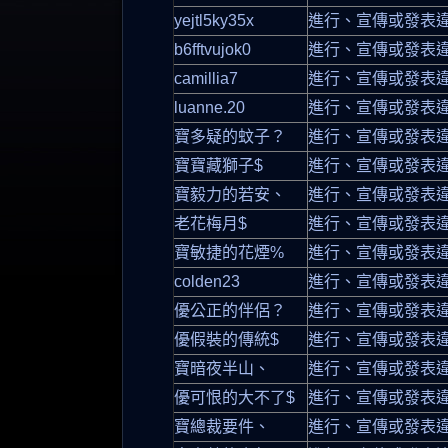
yejtl5ky35x
進行、宣傳或發表
b6fftvujok0
進行、宣傳或發表
camillia7
進行、宣傳或發表
luanne.20
進行、宣傳或發表
寶多疑的蚊子？
進行、宣傳或發表
寶寶藏獅子$
進行、宣傳或發表
寶毅力的若安、
進行、宣傳或發表
老花梅月$
進行、宣傳或發表
寶敏捷的花煙%
進行、宣傳或發表
colden23
進行、宣傳或發表
優公正的伴侶？
進行、宣傳或發表
優假裝的傳統$
進行、宣傳或發表
寶暗夜半山、
進行、宣傳或發表
優可恨的大不了$
進行、宣傳或發表
寶總裁要件、
進行、宣傳或發表