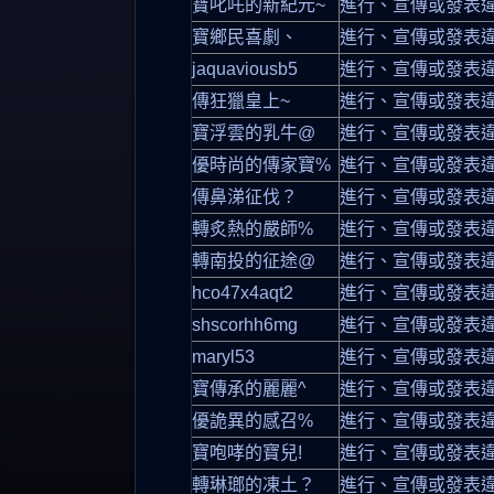
寶叱吒的新紀元~
進行、宣傳或發表
寶鄉民喜劇、
進行、宣傳或發表
jaquaviousb5
進行、宣傳或發表
傳狂獵皇上~
進行、宣傳或發表
寶浮雲的乳牛@
進行、宣傳或發表
優時尚的傳家寶%
進行、宣傳或發表
傳鼻涕征伐？
進行、宣傳或發表
轉炙熱的嚴師%
進行、宣傳或發表
轉南投的征途@
進行、宣傳或發表
hco47x4aqt2
進行、宣傳或發表
shscorhh6mg
進行、宣傳或發表
maryl53
進行、宣傳或發表
寶傳承的麗麗^
進行、宣傳或發表
優詭異的感召%
進行、宣傳或發表
寶咆哮的寶兒!
進行、宣傳或發表
轉琳瑯的凍土？
進行、宣傳或發表