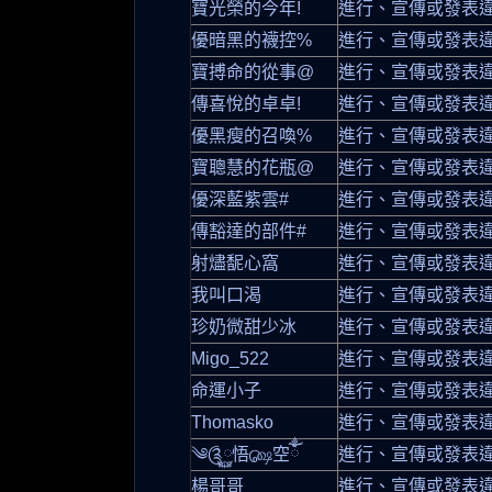
寶光榮的今年!
進行、宣傳或發表
優暗黑的襪控%
進行、宣傳或發表
寶搏命的從事@
進行、宣傳或發表
傳喜悅的卓卓!
進行、宣傳或發表
優黑瘦的召喚%
進行、宣傳或發表
寶聰慧的花瓶@
進行、宣傳或發表
優深藍紫雲#
進行、宣傳或發表
傳豁達的部件#
進行、宣傳或發表
射燼馜心窩
進行、宣傳或發表
我叫口渴
進行、宣傳或發表
珍奶微甜少冰
進行、宣傳或發表
Migo_522
進行、宣傳或發表
命運小子
進行、宣傳或發表
Thomasko
進行、宣傳或發表
༄༊࿆悟௸空ོྂཾ
進行、宣傳或發表
楊哥哥
進行、宣傳或發表