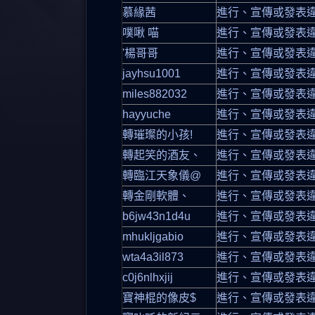
慕緣茜
進行、宣傳或發表
噗啾 喵
進行、宣傳或發表
'楊哥哥
進行、宣傳或發表
jayhsu1001
進行、宣傳或發表
miles882032
進行、宣傳或發表
hayyuche
進行、宣傳或發表
轉璀璨的小孩!
進行、宣傳或發表
轉起笑的酒友、
進行、宣傳或發表
轉臨江天象儀@
進行、宣傳或發表
轉金剛軟體、
進行、宣傳或發表
b6jw43n1d4u
進行、宣傳或發表
mhukljgabio
進行、宣傳或發表
wta4a3il873
進行、宣傳或發表
c0j6nlhxjij
進行、宣傳或發表
寶神棍的像皮$
進行、宣傳或發表