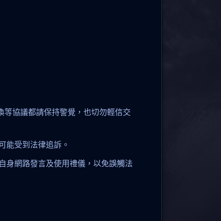
交換等協議都請保持警覺，也切勿輕信交
可能受到法律追訴。
自身網路發言及使用禮儀，以免誤觸法