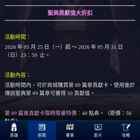
聖典貢獻值大折扣
活動時間：
2026 年 05 月 25 日（一）起 ～ 2026 年 05 月 31 日
（日）23：59 止。
活動內容：
活動時間內，可於商城購買第 89 篇章貢獻卡，使用後於
傳說聖典第 89 篇章可獲得 50 貢獻值。
第 89 篇章貢獻卡限時限量特價：
40 點券。（原價：50
點券）

攻略
英雄
新聞
賽事
影片