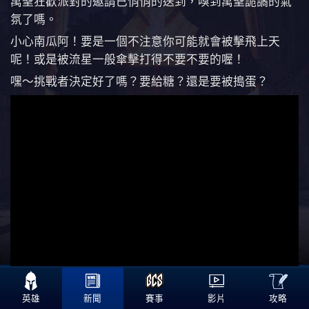
萬聖狂歡派對的邀請已悄悄的送到，嗅到萬聖詭譎的氣
氛了嗎。
小心南瓜阿！要是一個不注意你可能就會被擊飛上天
呢！或是被流星一般傘擊打得不要不要的喔！
嘿～挑戰者決定好了嗎？要給糖？還是要被搗蛋？

攻略
英雄
新聞
賽事
影片