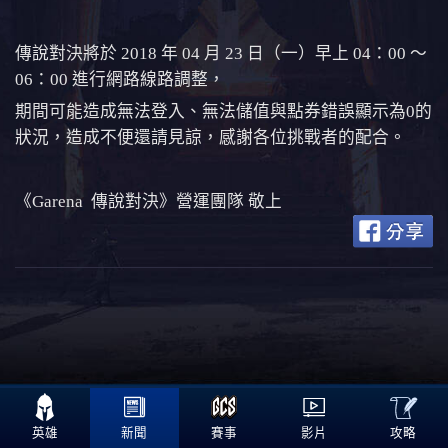
傳說對決將於 2018 年 04 月 23 日（一）早上 04：00 ～
06：00 進行網路線路調整，
期間可能造成無法登入、無法儲值與點券錯誤顯示為0的
狀況，造成不便還請見諒，感謝各位挑戰者的配合。
《Garena 傳說對決》營運團隊 敬上

攻略
英雄
新聞
賽事
影片