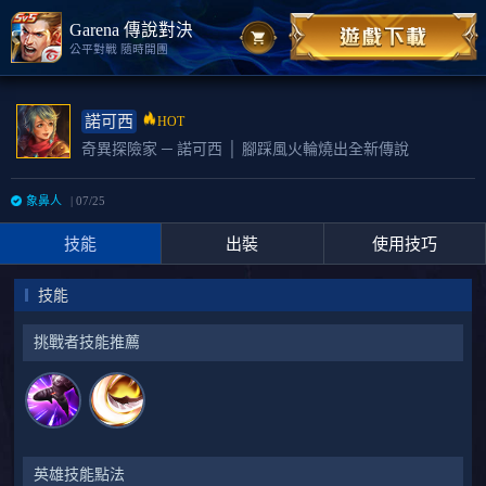
Garena 傳說對決
公平對戰 隨時開團
諾可西
HOT
奇異探險家 ─ 諾可西 │ 腳踩風火輪燒出全新傳說
象鼻人
| 07/25
技能
出裝
使用技巧
技能
挑戰者技能推薦
英雄技能點法