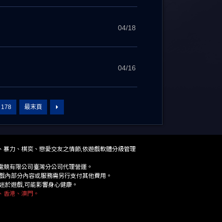
04/18
04/16
178
最末頁
、香港、澳門。