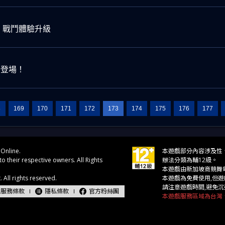
｜戰鬥體驗升級
新登場！
8
169
170
171
172
173
174
175
176
177
服務條款
隱私條款
官方粉絲團
本遊戲服務區域為台灣