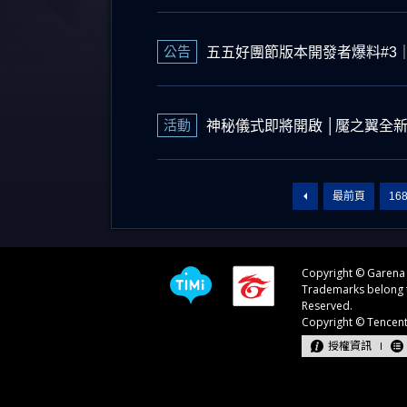
公告
五五好團節版本開發者爆料#3
活動
神秘儀式即將開啟 │魘之翼全
最前頁
16
授權資訊