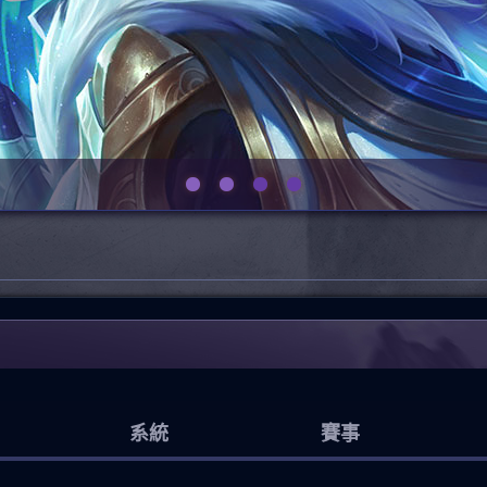
系統
賽事