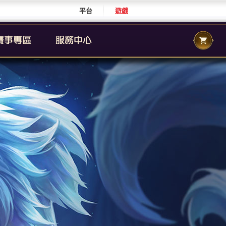
平台
遊戲
CS 職業聯賽
傳說城市賽
校園傳說
CS 校園聯賽
傳說國際賽
群自辦賽事