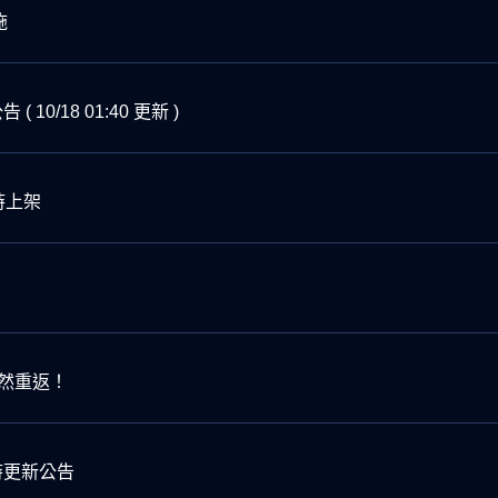
施
 10/18 01:40 更新 )
時上架
然重返！
臨時更新公告