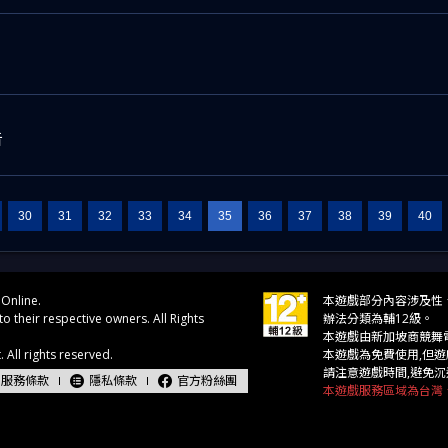
告
30
31
32
33
34
35
36
37
38
39
40
服務條款
隱私條款
官方粉絲團
本遊戲服務區域為台灣