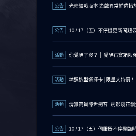
公告
光暗續戰版本 遊戲異常補償措
公告
10 / 17（五）不停機更新問題公告 (
活動
你覺醒了沒？ │ 覺醒石寶箱限
活動
精選造型選擇卡│限量大特價！
活動
清雅高貴隱世劍客│劍影鏡花飄
公告
10 / 17（五）伺服器不停機