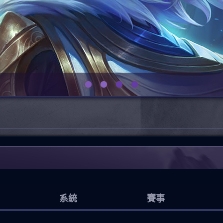
系統
賽事