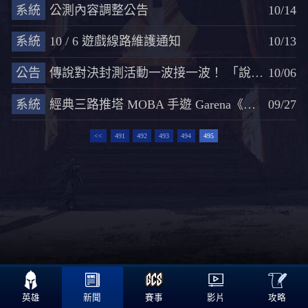
系統
公測內容調整公告
10/14
系統
10 / 6 遊戲線路維護通知
10/13
公告
傳說對決封測活動一波接一波！ 「說Bar」論壇與營運團隊對抗賽登場
10/06
系統
經典三路推塔 MOBA 手遊 Garena《傳說對決》展開封測預登
09/27
<<
491
492
493
494
495

攻略
英雄
新聞
賽事
影片