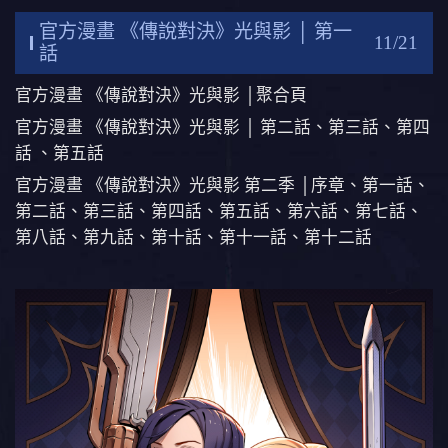
官方漫畫 《傳說對決》光與影 │ 第一
11/21
話
官方漫畫 《傳說對決》光與影 │
聚合頁
官方漫畫 《傳說對決》光與影 │
第二話
、
第三話
、
第四
話
、
第五話
官方漫畫 《傳說對決》光與影 第二季 │
序章
、
第一話
、
第二話
、
第三話
、
第四話
、
第五話
、
第六話
、
第七話
、
第八話
、
第九話
、
第十話
、
第十一話
、
第十二話