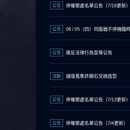
公告
停權懲處名單公告（7/19更新
公告
06 / 05（四）伺服器不停機
公告
違反法律行為宣導公告
活動
儲值蒐集許願石兌換造型
公告
停權懲處名單公告（7/13更新
公告
停權懲處名單公告（7/4更新）