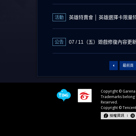
活動
英雄特賣會 │ 英雄選擇卡限量
公告
07 / 11（五）遊戲修復內容更
最前頁
授權資訊