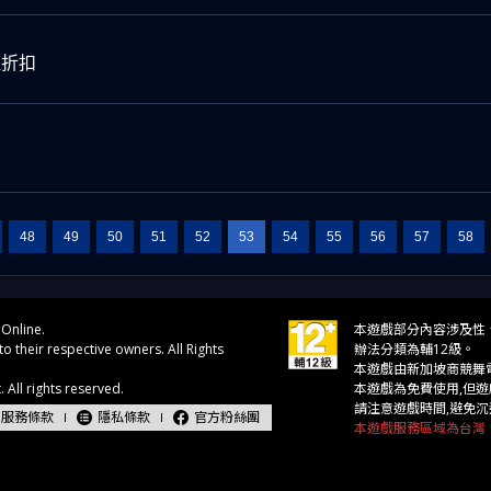
值折扣
48
49
50
51
52
53
54
55
56
57
58
服務條款
隱私條款
官方粉絲團
本遊戲服務區域為台灣