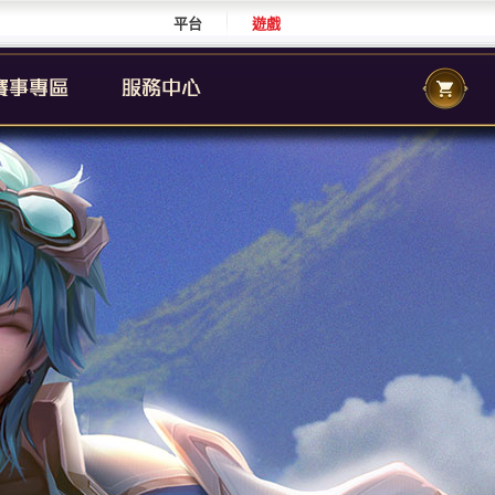
平台
遊戲
CS 職業聯賽
傳說城市賽
校園傳說
CS 校園聯賽
傳說國際賽
群自辦賽事