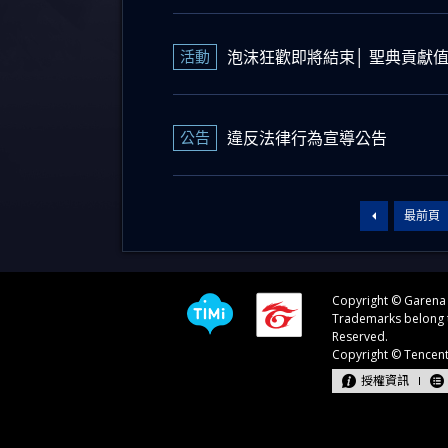
活動
泡沫狂歡即將結束│ 聖典貢獻
公告
違反法律行為宣導公告
最前頁
授權資訊