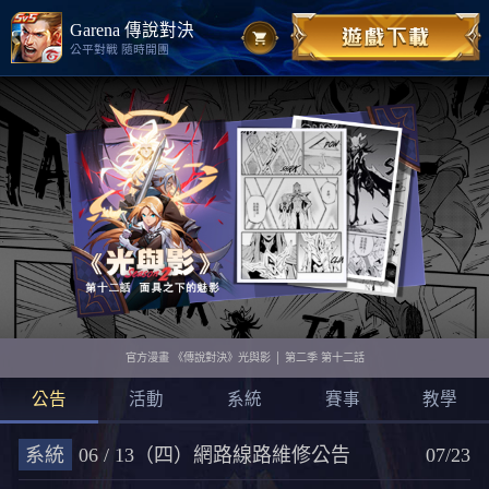
Garena 傳說對決
公平對戰 隨時開團
官方漫畫 《傳說對決》光與影 │ 第二季 第十二話
公告
活動
系統
賽事
教學
系統
06 / 13（四）網路線路維修公告
07/23