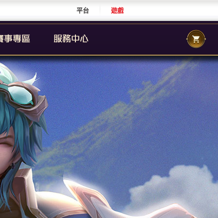
平台
遊戲
CS 職業聯賽
傳說城市賽
校園傳說
CS 校園聯賽
傳說國際賽
群自辦賽事