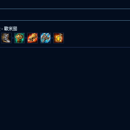
- 歐米茄