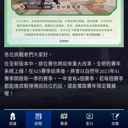
各位挑戰者們大家好，
在全新版本中，排位賽也將迎來重大改革，全新的賽年
系統上線！在S25賽季結束後，將會以自然年2023年S1
賽季開啟新一季的賽季，一年會有4個賽季，若每個賽季
都能達成戰場傳說段位的話，還能獲取賽年限定寶藏
喔！

全新賽年排位
攻略
英雄
新聞
賽事
影片